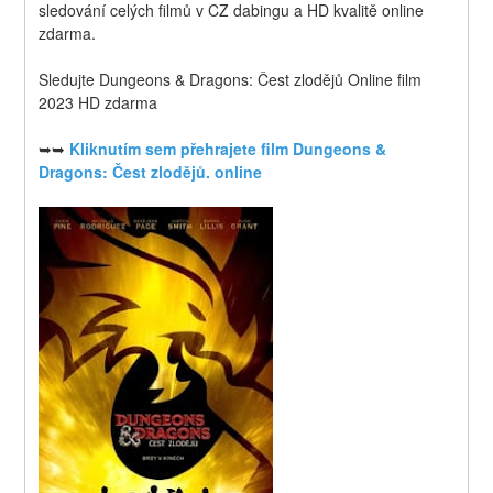
sledování celých filmů v CZ dabingu a HD kvalitě online 
zdarma.
Sledujte Dungeons & Dragons: Čest zlodějů Online film 
2023 HD zdarma
➥➥ 
Kliknutím sem přehrajete film Dungeons & 
Dragons: Čest zlodějů. online