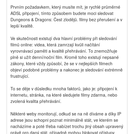
Prvním požadavkem, který musíte mít, je rychlé průměrné 
ADSL připojení, tímto způsobem budete moci sledovat 
Dungeons & Dragons: Čest zlodějů. filmy bez přerušení a v 
lepší kvalitě.
Ve skutečnosti existují dva hlavní problémy při sledování 
filmů online: videa, která zamrzají kvůli načítání 
vyrovnávací paměti a kvalitě přehrávání. To znemožňuje 
plně si užít denní/noční film. Kromě toho existují nepsané 
zákony, které vždy způsobí, že se v nejlepších filmech 
objeví podobné problémy a nakonec je sledování extrémně 
frustrující.
To se děje v důsledku mnoha faktorů, jako je: připojení k 
internetu, stránka, na které sledujete filmy zdarma, nebo 
zvolená kvalita přehrávání.
Některé weby monitorují, odkud se na ně díváme a díky IP 
adrese jsou schopni poznat minimálně stát, ve kterém se 
nacházíme a poté třeba nabízet trochu jiný obsah upravený 
právě pro daný stát, případně mohou blokovat přístupy 