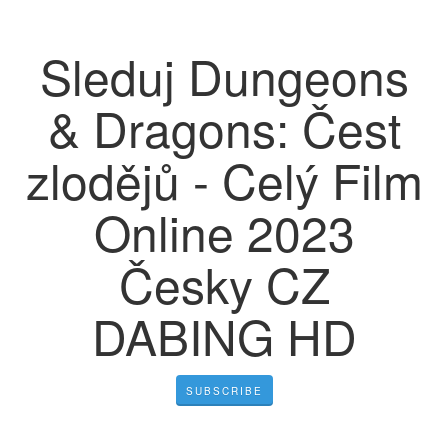
Sleduj Dungeons
& Dragons: Čest
zlodějů - Celý Film
Online 2023
Česky CZ
DABING HD
SUBSCRIBE