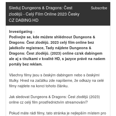
Sleduj Dungeons & Dragons: Čest 
Subscribe
zlodějů - Celý Film Online 2023 Česky 
CZ DABING HD
Investigating
-
Podívejte se, kde můžete shlédnout Dungeons & 
Dragons: Čest zlodějů. 2023 celý film online bez 
jakékoliv registrace, Tady nájdete Dungeons & 
Dragons: Čest zlodějů. (2023) online cz/sk dabingem 
ale aj s titulkami v kvalitě HD, s jazyce právě na našem 
portály bez reklam.
Všechny filmy jsou s českým dabingem nebo s českými 
titulky. Hned na začátku zde napíšeme, že odkazy na celé 
filmy najdete na konci tohoto článku.
Jak sledovat Dungeons & Dragons: Čest zlodějů (2023) 
online cz celý film prostřednictvím streamování?
Pokud máte rádi filmy, tato stránka je nejlepším místem pro 